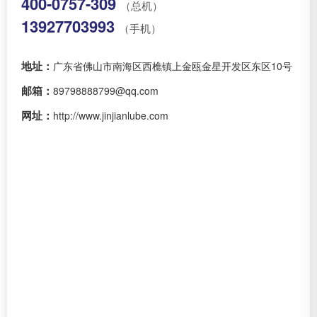
400-0757-309
（总机）
13927703993
（手机）
地址：
广东省佛山市南海区西樵镇上金瓯金星开发区东区10号
邮箱：
89798888799@qq.com
网址：
http://www.jinjianlube.com