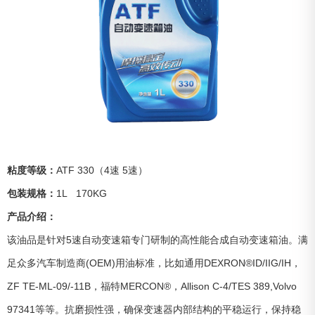
粘度等级：
ATF 330（4速 5速）
包装规格：
1L 170KG
产品介绍：
该油品是针对5速自动变速箱专门研制的高性能合成自动变速箱油。满
足众多汽车制造商(OEM)用油标准，比如通用DEXRON®ID/IIG/IH，
ZF TE-ML-09/-11B，福特MERCON®，Allison C-4/TES 389,Volvo
97341等等。抗磨损性强，确保变速器内部结构的平稳运行，保持稳