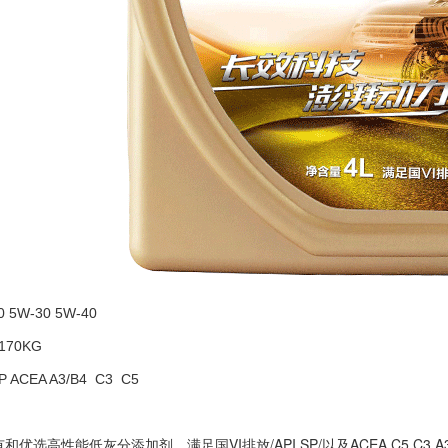
0
5W-30 5W-40
 170KG
SP ACEA A3/B4 C3 C5
优选高性能低灰分添加剂，满足国VI排放/API SP/以及ACEA C5 C3 