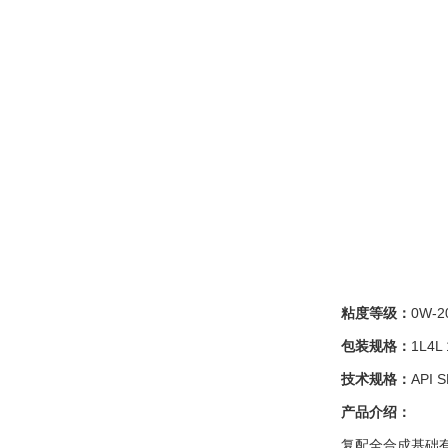
粘度等级：
0W-2
包装规格：
1L4L
技术规格：
API 
产品介绍：
复配全合成基础有和