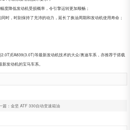
大幅度降低发动机受损概率，令引擎运转更加顺畅；
的同时，时刻保持了充沛的动力，延长了换油周期和发动机使用寿命；
8(2.0T)EA839(3.0T)等最新发动机技术的大众/奥迪车系，亦推荐于搭载
58等最新发动机的宝马车系。
一篇：金坚 ATF 330自动变速箱油