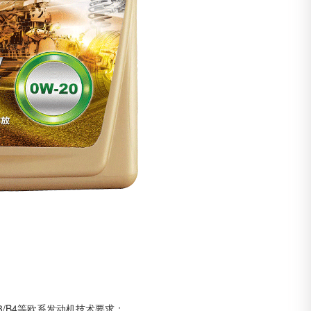
A3/B4等欧系发动机技术要求；