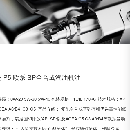
 P5 欧系 SP全合成汽油机油
：0W-20 5W-30 5W-40 包装规格：1L4L 170KG 技术规格：API
ACEA A3/B4 C3 C5 产品介绍： 复配全合成基础有和优选高性能低
加剂，满足国VI排放/API SP/以及ACEA C5 C3 A3/B4等欧系发动
术要求； 引入科技技术因子“酯硫体”，形成酯球流体三维润滑膜，