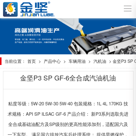
当前位置：
首页
>
产品中心
>
车辆用油
>
汽机油
> 金坚P3 S
金坚P3 SP GF-6全合成汽油机油
粘度等级：5W-20 5W-30 5W-40 包装规格：1L 4L 170KG 技
术规格：API SP ILSAC GF-6 产品介绍： 新P3系列选取先进
全合成基础油配方及SP级别的更高性能添加剂，适配国六及
一下车型。 满足国六排放汽车后处理系统； 提供早燃保护，